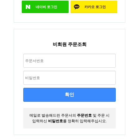
스
네이버
로그인
카카오
로그인
및
침
대
비회원 주문조회
확인
메일로 발송해드린 주문서의
주문번호
및 주문 시
입력하신
비밀번호
를 정확히 입력해주십시오.