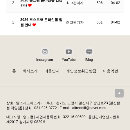
2026 홈쇼핑 온라인몰 입점
2
최고관리자
596
04-02
안내
2026 코스트코 온라인몰 입
1
최고관리자
651
04-02
점 안내
Instagram
YouTube
Blog
홈
회사소개
이용안내
개인정보취급방침
이용약관
상호 : 알뜨레노띠코리아 | 주소 : 경기도 고양시 일산서구 송산로23 [일산본
점 직영점] | 전화 : 031-925-3772 | E-mail : altrenotti@naver.com
대표자명 : 송도현 | 사업자등록번호 : 322-16-00600 | 통신판매업신고번호 :
제2017-경기파주-0829호