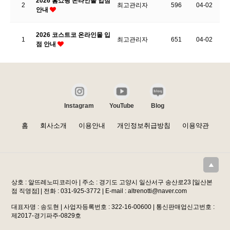
2026 홈쇼핑 온라인몰 입점
2
최고관리자
596
04-02
안내
2026 코스트코 온라인몰 입
1
최고관리자
651
04-02
점 안내
Instagram
YouTube
Blog
홈
회사소개
이용안내
개인정보취급방침
이용약관
상호 : 알뜨레노띠코리아 | 주소 : 경기도 고양시 일산서구 송산로23 [일산본
점 직영점] | 전화 : 031-925-3772 | E-mail : altrenotti@naver.com
대표자명 : 송도현 | 사업자등록번호 : 322-16-00600 | 통신판매업신고번호 :
제2017-경기파주-0829호